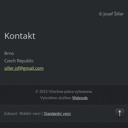
© Josef Šiller
Kontakt
Brno
Czech Republic
siller.j
sf@gmail
.com
© 2013 Všechna práva vyhrazena.
Vytvořeno službou
Webnode
Zobrazit:
Mobilní verzi
|
Standardní verzi