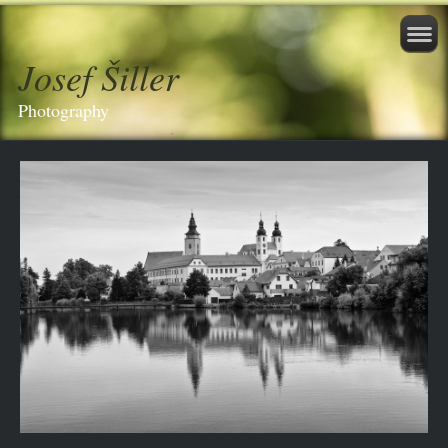
Josef Šiller
Photography