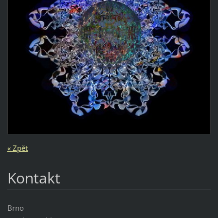
« Zpět
Kontakt
Brno