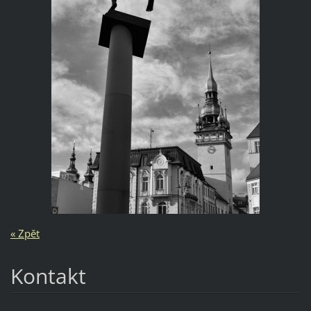
« Zpět
Kontakt