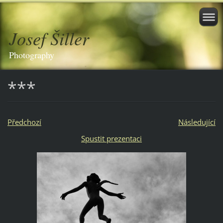
Josef Šiller
Photography
***
Předchozí
Následující
Spustit prezentaci