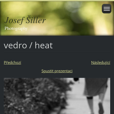
Josef Šiller
Photography
vedro / heat
Předchozí
Následující
Spustit prezentaci