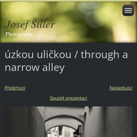
Josef Šiller
Photography
úzkou uličkou / through a
narrow alley
Předchozí
Následující
Spustit prezentaci