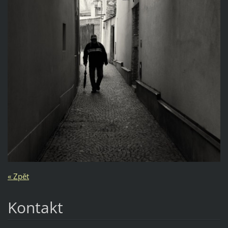
« Zpět
Kontakt