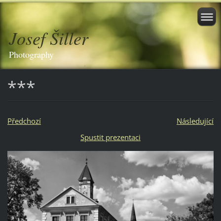
Josef Šiller
Photography
***
Předchozí
Následující
Spustit prezentaci