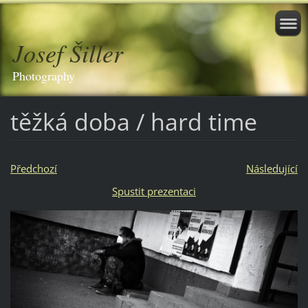
Josef Šiller
Photography
těžká doba / hard time
Předchozí
Následující
Spustit prezentaci