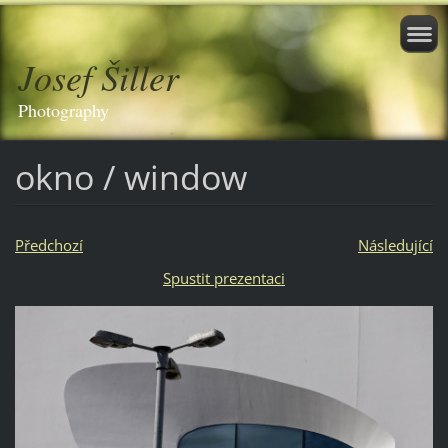
Josef Šiller
Photography
okno / window
Předchozí
Následující
Spustit prezentaci