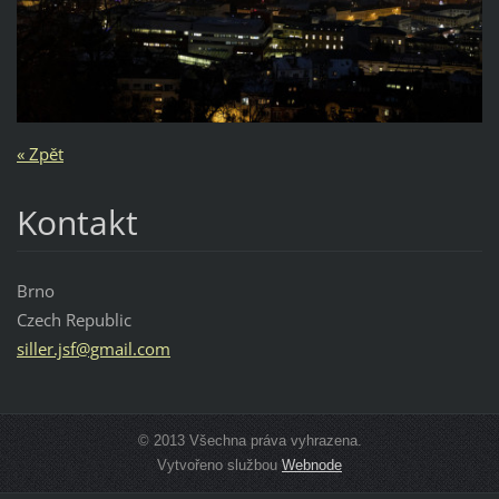
« Zpět
Kontakt
Brno
Czech Republic
siller.j
sf@gmail
.com
© 2013 Všechna práva vyhrazena.
Vytvořeno službou
Webnode