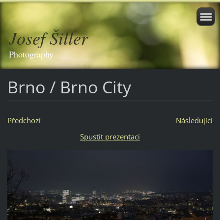
Josef Šiller
Photography
Brno / Brno City
Předchozí
Následující
Spustit prezentaci