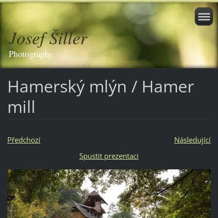
Josef Šiller
Photography
Hamerský mlýn / Hamer
mill
Předchozí
Následující
Spustit prezentaci