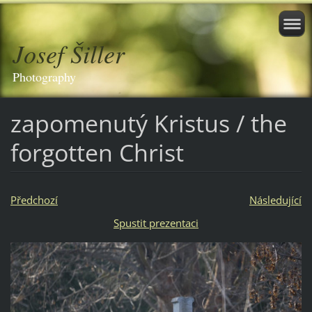
Josef Šiller
Photography
zapomenutý Kristus / the
forgotten Christ
Předchozí
Následující
Spustit prezentaci