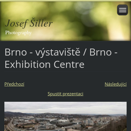
Josef Šiller
Photography
Brno - výstaviště / Brno -
Exhibition Centre
Předchozí
Následující
Spustit prezentaci