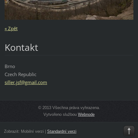
« Zpět
Kontakt
Brno
Czech Republic
siller.j
sf@gmail
.com
© 2013 Všechna práva vyhrazena.
Vytvořeno službou
Webnode
Zobrazit:
Mobilní verzi
|
Standardní verzi