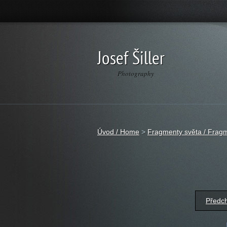
Josef Šiller
Photography
Úvod / Home
>
Fragmenty světa / Fragm
Předc