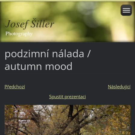
Josef Šiller
Photography
podzimní nálada /
autumn mood
Předchozí
Následující
Spustit prezentaci