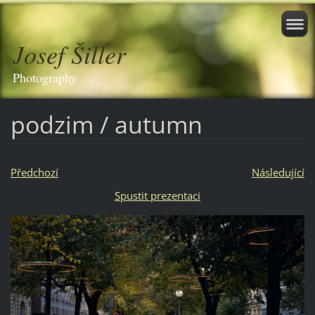
Josef Šiller
Photography
podzim / autumn
Předchozí
Následující
Spustit prezentaci