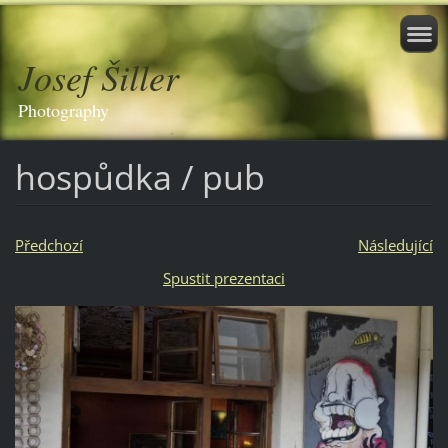
Josef Šiller
Photography
hospůdka / pub
Předchozí
Následující
Spustit prezentaci