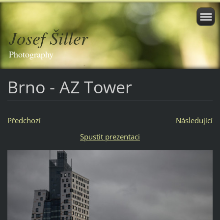
Josef Šiller
Photography
Brno - AZ Tower
Předchozí
Následující
Spustit prezentaci