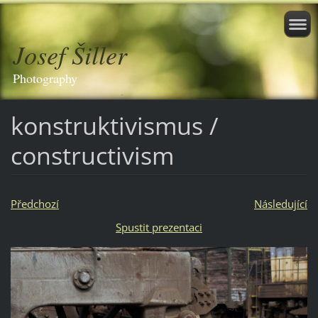
Josef Šiller
Photography
konstruktivismus /
constructivism
Předchozí
Následující
Spustit prezentaci