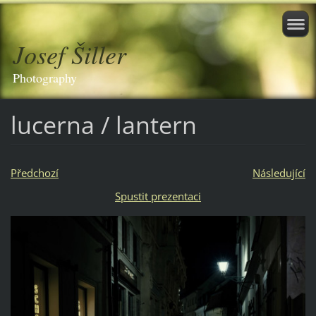
Josef Šiller
Photography
lucerna / lantern
Předchozí
Následující
Spustit prezentaci