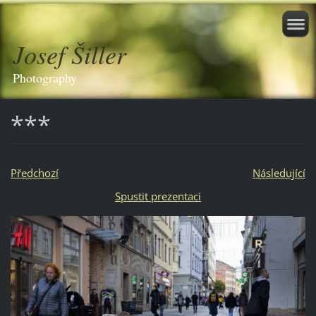
Josef Šiller
Photography
***
Předchozí
Následující
Spustit prezentaci