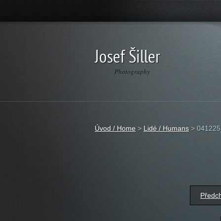
Josef Šiller
Photography
Úvod / Home
>
Lidé / Humans
>
041225
Předc