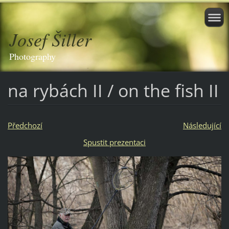
Josef Šiller
Photography
na rybách II / on the fish II
Předchozí
Následující
Spustit prezentaci