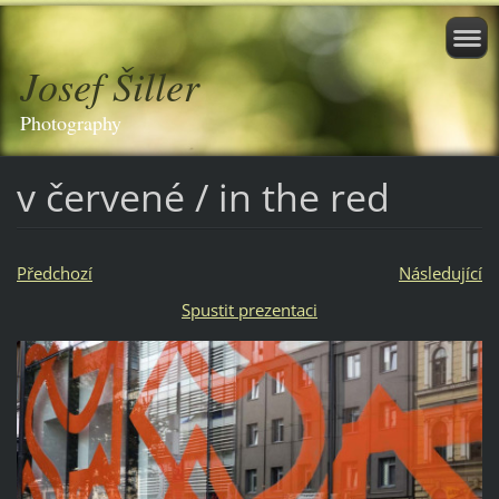
Josef Šiller
Photography
v červené / in the red
Předchozí
Následující
Spustit prezentaci