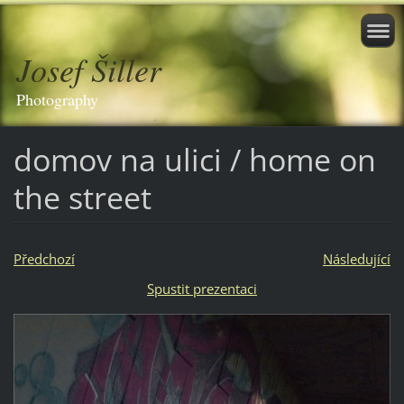
Josef Šiller
Photography
domov na ulici / home on
the street
Předchozí
Následující
Spustit prezentaci