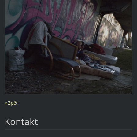
« Zpět
Kontakt