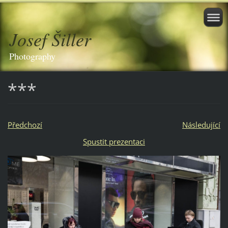
Josef Šiller
Photography
***
Předchozí
Následující
Spustit prezentaci