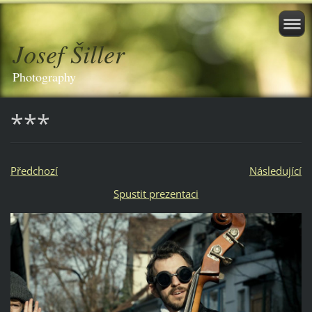
Josef Šiller
Photography
***
Předchozí
Následující
Spustit prezentaci