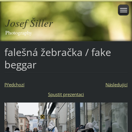
Josef Šiller
Photography
falešná žebračka / fake
beggar
Předchozí
Následující
Spustit prezentaci