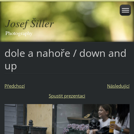
Josef Šiller
Photography
dole a nahoře / down and
up
Předchozí
Následující
Spustit prezentaci