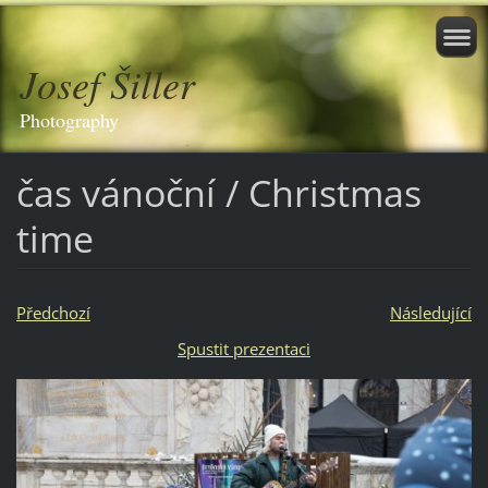
Josef Šiller
Photography
čas vánoční / Christmas
time
Předchozí
Následující
Spustit prezentaci