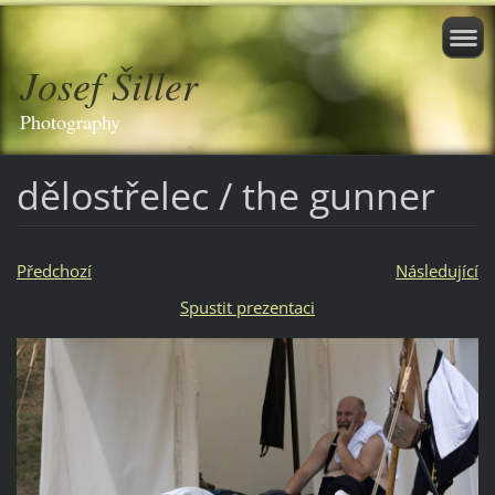
Josef Šiller
Photography
dělostřelec / the gunner
Předchozí
Následující
Spustit prezentaci