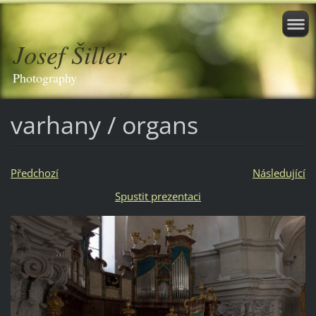
Josef Šiller
Photography
varhany / organs
Předchozí
Následující
Spustit prezentaci