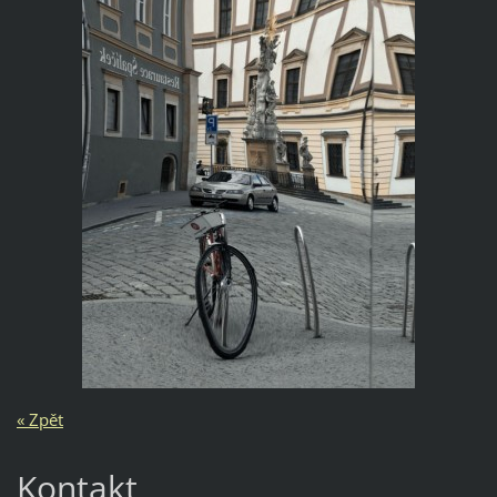
« Zpět
Kontakt