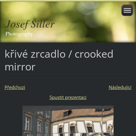
Josef Šiller
Photography
křivé zrcadlo / crooked
mirror
Předchozí
Následující
Spustit prezentaci