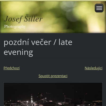
Josef Šiller
Photography
pozdní večer / late
evening
Předchozí
Následující
Spustit prezentaci