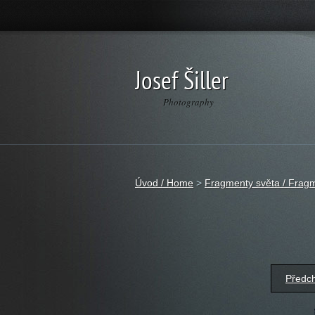
Josef Šiller
Photography
Úvod / Home
>
Fragmenty světa / Fragm
Předc