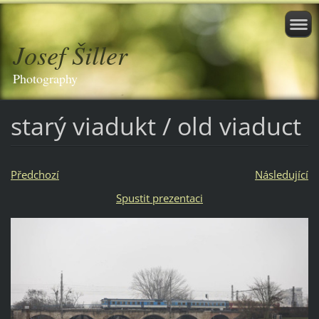
Josef Šiller
Photography
starý viadukt / old viaduct
Předchozí
Následující
Spustit prezentaci