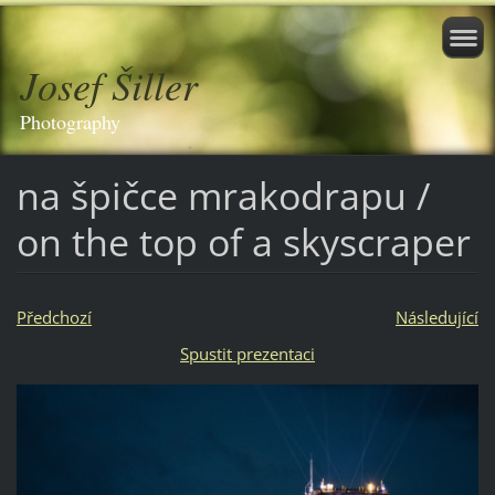
Josef Šiller
Photography
na špičce mrakodrapu /
on the top of a skyscraper
Předchozí
Následující
Spustit prezentaci