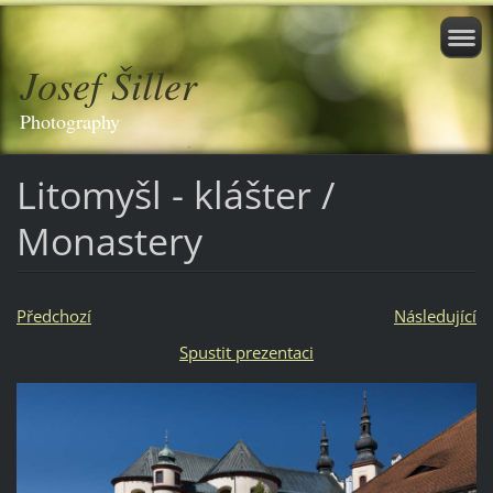
Josef Šiller
Photography
Litomyšl - klášter /
Monastery
Předchozí
Následující
Spustit prezentaci