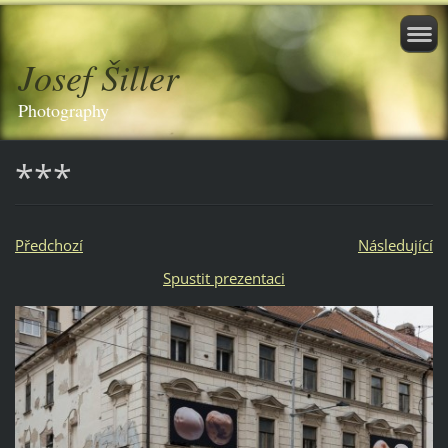
Josef Šiller
Photography
***
Předchozí
Následující
Spustit prezentaci