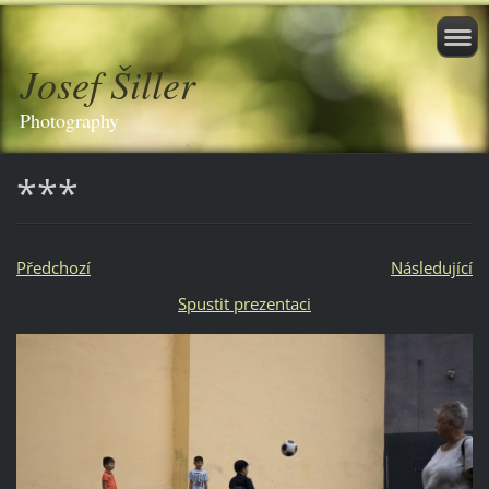
Josef Šiller
Photography
***
Předchozí
Následující
Spustit prezentaci