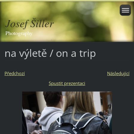
Josef Šiller
Photography
na výletě / on a trip
Předchozí
Následující
Spustit prezentaci