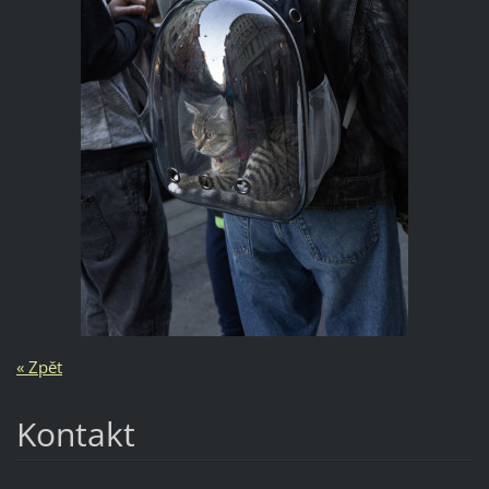
« Zpět
Kontakt