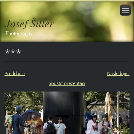
Josef Šiller
Photography
***
Předchozí
Následující
Spustit prezentaci