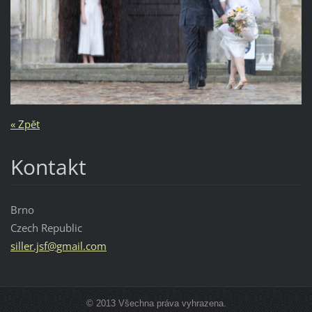
« Zpět
Kontakt
Brno
Czech Republic
siller.j
sf@gmail
.com
© 2013 Všechna práva vyhrazena.