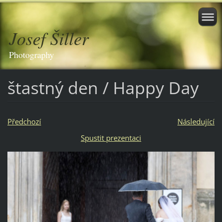
Josef Šiller
Photography
štastný den / Happy Day
Předchozí
Následující
Spustit prezentaci