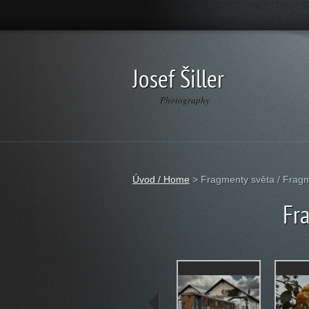
Josef Šiller
Photography
Úvod / Home
>
Fragmenty světa / Fragm
Fr