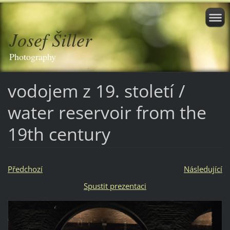
Josef Šiller
Photography
vodojem z 19. století /
water reservoir from the
19th century
Předchozí
Následující
Spustit prezentaci